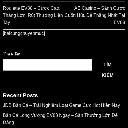
Roulette EV88 – Cược Cao,
AE Casino – Sảnh Cược
Thắng Lớn, Rút Thưởng Liền
Cuốn Hút, Dễ Thắng Nhất Tại
Tay
EV88
[baicungchuyenmuc]
Tìm kiếm
TÌM
KIẾM
Recent Posts
JDB Bắn Cá – Trải Nghiệm Loạt Game Cực Hot Hiện Nay
Bắn Cá Long Vương EV88 Ngay – Săn Thưởng Lớn Dễ
Dàng