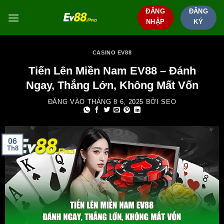
ĐĂNG
ĐĂNG
NHẬP
KÝ
CASINO EV88
Tiến Lên Miền Nam EV88 – Đánh
Ngay, Thắng Lớn, Không Mất Vốn
ĐĂNG VÀO
THÁNG 8 6, 2025
BỞI
SEO
06
Th8