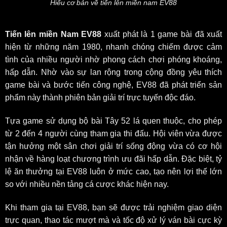
Hiểu cơ bản về tiến lên miền nam EV88
Tiến lên miền Nam EV88
xuất phát là 1 game bài đã xuất
hiện từ những năm 1980, nhanh chóng chiếm được cảm
tình của nhiều người nhờ phong cách chơi phóng khoáng,
hấp dẫn. Nhờ vào sự lan rộng trong cộng đồng yêu thích
game bài và bước tiến công nghệ, EV88 đã phát triển sản
phẩm này thành phiên bản giải trí trực tuyến độc đáo.
Tựa game sử dụng bộ bài Tây 52 lá quen thuộc, cho phép
từ 2 đến 4 người cùng tham gia thi đấu. Hội viên vừa được
tận hưởng một sân chơi giải trí sống động vừa có cơ hội
nhận về hàng loạt chương trình ưu đãi hấp dẫn. Đặc biệt, tỷ
lệ ăn thưởng tại EV88 luôn ở mức cao, tạo nên lợi thế lớn
so với nhiều nền tảng cá cược khác hiện nay.
Khi tham gia tại EV88, bạn sẽ được trải nghiệm giao diện
trực quan, thao tác mượt mà và tốc độ xử lý ván bài cực kỳ