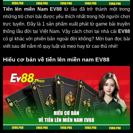
Tiến lên miền Nam EV88
từ lâu đã trở thành một trong
những trò chơi bài được yêu thích nhất trong hội người chơi
trực tuyến. Đây là 1 sản phẩm xuất phát từ game bài truyền
thống lâu đời tại Việt Nam. Vậy cách chơi tại nhà cái
EV88
có gì khác với phiên bản ngoài đời không? Mời bạn đọc bài
viết sau để nắm rõ quy luật và mẹo hay từ cao thủ nhé!
Hiểu cơ bản về tiến lên miền nam EV88