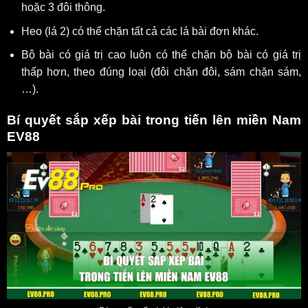
hoặc 3 đôi thông.
Heo (lá 2) có thể chặn tất cả các lá bài đơn khác.
Bộ bài có giá trị cao luôn có thể chặn bộ bài có giá trị
thấp hơn, theo đúng loại (đôi chặn đôi, sám chặn sám,
…).
Bí quyết sắp xếp bài trong tiến lên miền Nam
EV88