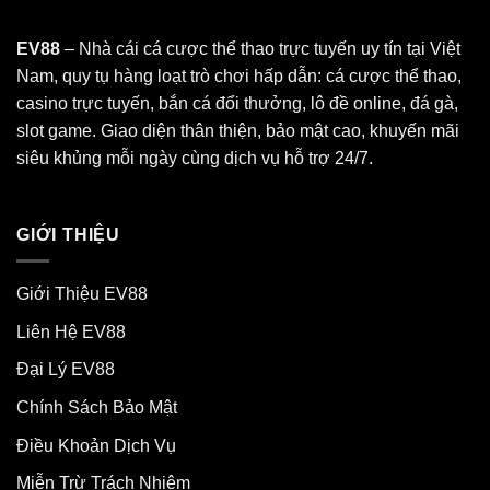
EV88
– Nhà cái cá cược thể thao trực tuyến uy tín tại Việt
Nam, quy tụ hàng loạt trò chơi hấp dẫn: cá cược thể thao,
casino trực tuyến, bắn cá đổi thưởng, lô đề online, đá gà,
slot game. Giao diện thân thiện, bảo mật cao, khuyến mãi
siêu khủng mỗi ngày cùng dịch vụ hỗ trợ 24/7.
GIỚI THIỆU
Giới Thiệu EV88
Liên Hệ EV88
Đại Lý EV88
Chính Sách Bảo Mật
Điều Khoản Dịch Vụ
Miễn Trừ Trách Nhiệm