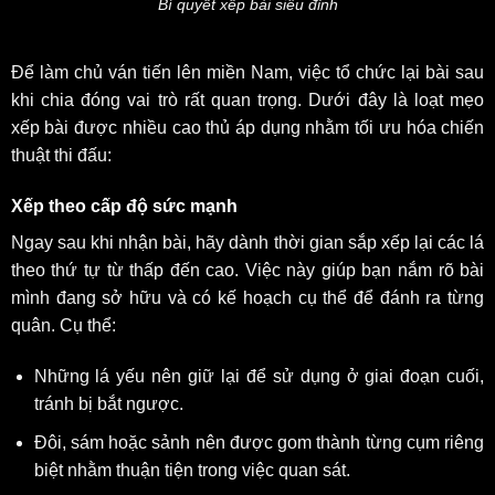
Bí quyết xếp bài siêu đỉnh
Để làm chủ ván tiến lên miền Nam, việc tổ chức lại bài sau
khi chia đóng vai trò rất quan trọng. Dưới đây là loạt mẹo
xếp bài được nhiều cao thủ áp dụng nhằm tối ưu hóa chiến
thuật thi đấu:
Xếp theo cấp độ sức mạnh
Ngay sau khi nhận bài, hãy dành thời gian sắp xếp lại các lá
theo thứ tự từ thấp đến cao. Việc này giúp bạn nắm rõ bài
mình đang sở hữu và có kế hoạch cụ thể để đánh ra từng
quân. Cụ thể:
Những lá yếu nên giữ lại để sử dụng ở giai đoạn cuối,
tránh bị bắt ngược.
Đôi, sám hoặc sảnh nên được gom thành từng cụm riêng
biệt nhằm thuận tiện trong việc quan sát.