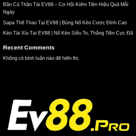
Bắn Cá Thần Tài EV88 – Cơ Hội Kiếm Tiền Hiệu Quả Mỗi
Ngày
Sapa Thể Thao Tại EV88 | Bùng Nổ Kèo Cược Đỉnh Cao
Kèo Tài Xỉu Tại EV88 | Nổ Kèo Siêu To, Thắng Tiền Cực Đã
Recent Comments
Không có bình luận nào để hiển thị.