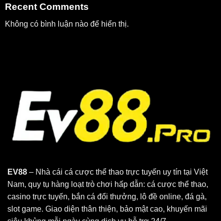
Recent Comments
Không có bình luận nào để hiển thị.
EV88
– Nhà cái cá cược thể thao trực tuyến uy tín tại Việt
Nam, quy tụ hàng loạt trò chơi hấp dẫn: cá cược thể thao,
casino trực tuyến, bắn cá đổi thưởng, lô đề online, đá gà,
slot game. Giao diện thân thiện, bảo mật cao, khuyến mãi