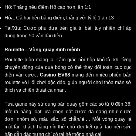
Hổ: Thắng nếu điểm Hổ cao hơn, ăn 1:1
Hòa: Cả hai bên bằng điểm, thắng với tỷ lệ 1 ăn 13
Tài/Xỉu: Cược phụ dựa trên giá trị bài, tuy nhiên chỉ áp
dụng trong 50 ván đầu tiên.
Roulette – Vòng quay định mệnh
Roulette luôn mang lại cảm giác hồi hộp khó tả, khi từng
chuyển động của quả bóng có thể thay đổi toàn cục cục
diện ván cược.
Casino EV88
mang đến nhiều phiên bản
roulette với lối chơi độc đáo, giúp người chơi thỏa mãn sở
thích và chiến thuật cá nhân.
Tựa game này sử dụng bàn quay gồm các số từ 0 đến 36,
mở ra hàng loạt lựa chọn đặt cược đa dạng như cược
đơn, nhóm số, màu sắc, số chẵn/lẻ,… Mỗi vòng quay là
một lần khách hàng nín thở chờ đợi kết quả, tạo nên sức
hấp dẫn đặc trưng chỉ có tại hệ thống nhà cái.