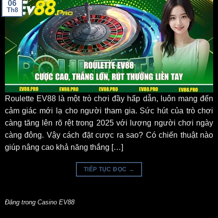
06
Th8
Roulette EV88 là một trò chơi đầy hấp dẫn, luôn mang đến
cảm giác mới lạ cho người tham gia. Sức hút của trò chơi
càng tăng lên rõ rệt trong 2025 với lượng người chơi ngày
càng đông. Vậy cách đặt cược ra sao? Có chiến thuật nào
giúp nâng cao khả năng thắng […]
TIẾP TỤC ĐỌC
→
Đăng trong
Casino EV88