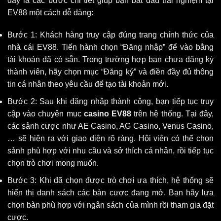
đây là các bước chi tiết giúp bạn bắt đầu trải nghiệm tại
EV88 một cách dễ dàng:
Bước 1: Khách hàng truy cập đúng trang chính thức của
nhà cái EV88. Tiến hành chọn “Đăng nhập” để vào bằng
tài khoản đã có sẵn. Trong trường hợp bạn chưa đăng ký
thành viên, hãy chọn mục “Đăng ký” và điền đầy đủ thông
tin cá nhân theo yêu cầu để tạo tài khoản mới.
Bước 2: Sau khi đăng nhập thành công, bạn tiếp tục truy
cập vào chuyên mục
casino EV88
trên hệ thống. Tại đây,
các sảnh cược như AE Casino, AG Casino, Venus Casino,
… sẽ hiện ra với giao diện rõ ràng. Hội viên có thể chọn
sảnh phù hợp với nhu cầu và sở thích cá nhân, rồi tiếp tục
chọn trò chơi mong muốn.
Bước 3: Khi đã chọn được trò chơi ưa thích, hệ thống sẽ
hiển thị danh sách các bàn cược đang mở. Bạn hãy lựa
chọn bàn phù hợp với ngân sách của mình rồi tham gia đặt
cược.