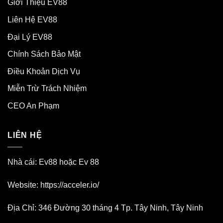
Giới Thiệu EV88
Liên Hệ EV88
Đại Lý EV88
Chính Sách Bảo Mật
Điều Khoản Dịch Vụ
Miễn Trừ Trách Nhiệm
CEO An Phạm
LIÊN HỆ
Nhà cái: Ev88 hoặc Ev 88
Website:
https://acceler.io/
Địa Chỉ: 346 Đường 30 tháng 4 Tp. Tây Ninh, Tây Ninh