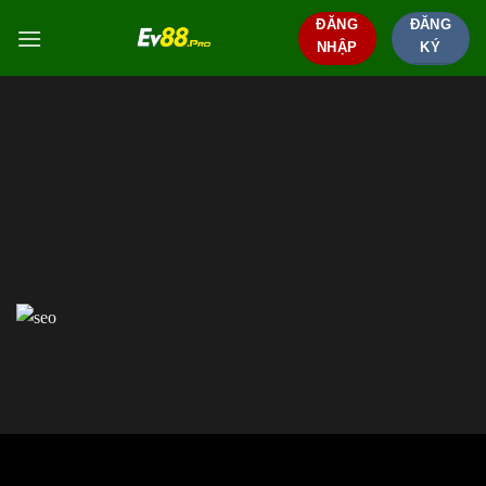
ĐĂNG
ĐĂNG
NHẬP
KÝ